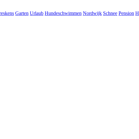
reskens
Garten
Urlaub
Hundeschwimmen
Nordwijk
Schnee
Pension
H